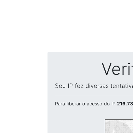
Ver
Seu IP fez diversas tentati
Para liberar o acesso
do IP
216.73