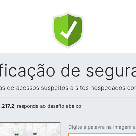
ificação de segur
vas de acessos suspeitos a sites hospedados co
.217.2
, responda ao desafio abaixo.
Digite a palavra na imagem 