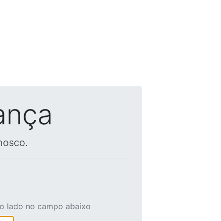
ança
nosco.
ao lado no campo abaixo